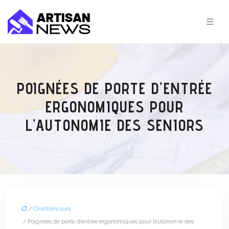
POIGNÉES DE PORTE D’ENTRÉE
ERGONOMIQUES POUR
L’AUTONOMIE DES SENIORS
/
Chantiers sûrs
/ Poignées de porte d’entrée ergonomiques pour l’autonomie des