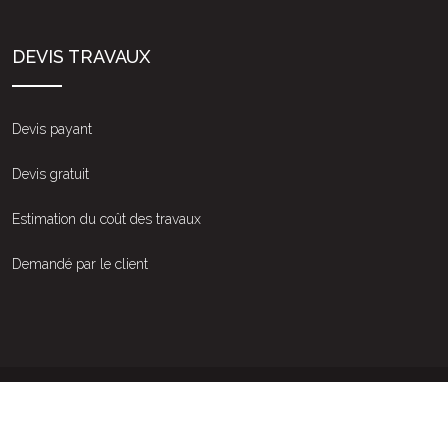
DEVIS TRAVAUX
Devis payant
Devis gratuit
Estimation du coût des travaux
Demandé par le client
Travaux : l’importance de faire appel au bon artisan.