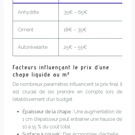
Anhydrite
35€ – 65€
Ciment
18€ – 35€
Autonivelante
25€ – 55€
Facteurs influençant le prix d’une
chape liquide au m²
De nombreux paramètres influencent le prix final. Il
est crucial de les prendre en compte lors de
l’établissement d’un budget.
Épaisseur de la chape :
Une augmentation de
1 cm d’épaisseur peut entraîner une hausse de
10 à 15 % du coût total.
Surface à couvrir :
Des économies d’échelle