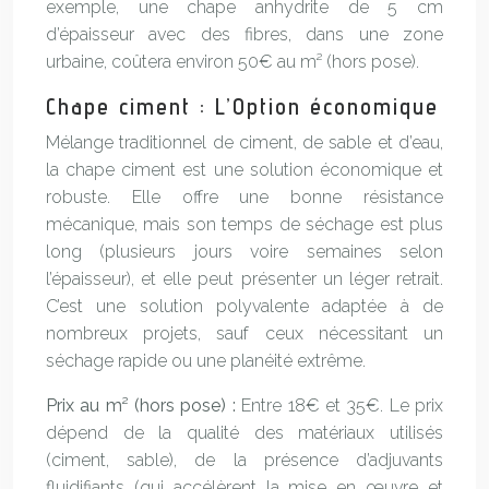
exemple, une chape anhydrite de 5 cm
d’épaisseur avec des fibres, dans une zone
urbaine, coûtera environ 50€ au m² (hors pose).
Chape ciment : L’Option économique
Mélange traditionnel de ciment, de sable et d’eau,
la chape ciment est une solution économique et
robuste. Elle offre une bonne résistance
mécanique, mais son temps de séchage est plus
long (plusieurs jours voire semaines selon
l’épaisseur), et elle peut présenter un léger retrait.
C’est une solution polyvalente adaptée à de
nombreux projets, sauf ceux nécessitant un
séchage rapide ou une planéité extrême.
Prix au m² (hors pose) :
Entre 18€ et 35€. Le prix
dépend de la qualité des matériaux utilisés
(ciment, sable), de la présence d’adjuvants
fluidifiants (qui accélèrent la mise en œuvre et