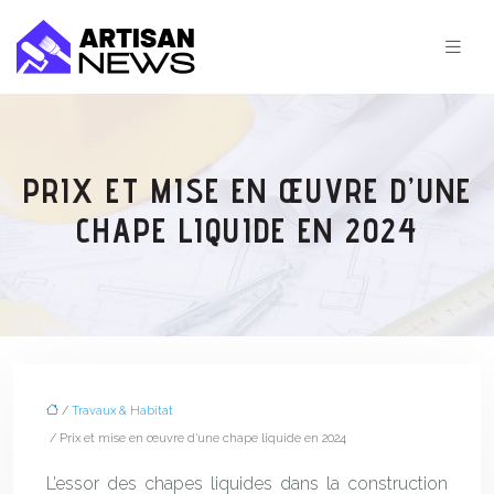
PRIX ET MISE EN ŒUVRE D’UNE
CHAPE LIQUIDE EN 2024
/
Travaux & Habitat
/ Prix et mise en œuvre d’une chape liquide en 2024
L’essor des chapes liquides dans la construction