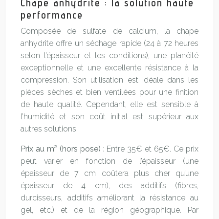
Chape anhydrite : la solution haute
performance
Composée de sulfate de calcium, la chape
anhydrite offre un séchage rapide (24 à 72 heures
selon l’épaisseur et les conditions), une planéité
exceptionnelle et une excellente résistance à la
compression. Son utilisation est idéale dans les
pièces sèches et bien ventilées pour une finition
de haute qualité. Cependant, elle est sensible à
l’humidité et son coût initial est supérieur aux
autres solutions.
Prix au m² (hors pose) :
Entre 35€ et 65€. Ce prix
peut varier en fonction de l’épaisseur (une
épaisseur de 7 cm coûtera plus cher qu’une
épaisseur de 4 cm), des additifs (fibres,
durcisseurs, additifs améliorant la résistance au
gel, etc.) et de la région géographique. Par