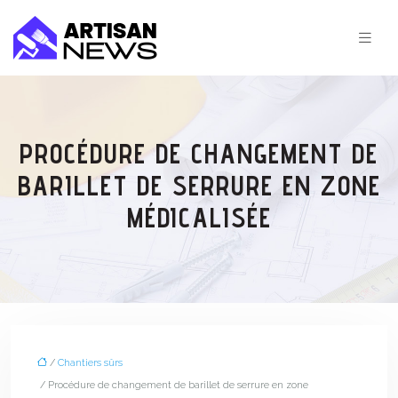
PROCÉDURE DE CHANGEMENT DE
BARILLET DE SERRURE EN ZONE
MÉDICALISÉE
/
Chantiers sûrs
/ Procédure de changement de barillet de serrure en zone