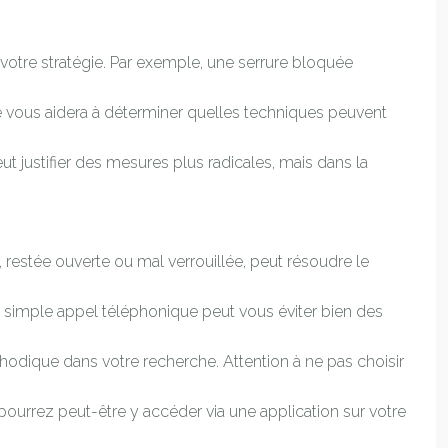
er votre stratégie. Par exemple, une serrure bloquée
ure vous aidera à déterminer quelles techniques peuvent
peut justifier des mesures plus radicales, mais dans la
e, restée ouverte ou mal verrouillée, peut résoudre le
Un simple appel téléphonique peut vous éviter bien des
thodique dans votre recherche. Attention à ne pas choisir
pourrez peut-être y accéder via une application sur votre