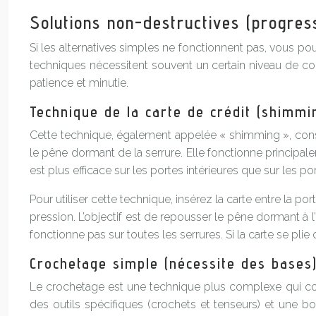
Solutions non-destructives (progres
Si les alternatives simples ne fonctionnent pas, vous po
techniques nécessitent souvent un certain niveau de co
patience et minutie.
Technique de la carte de crédit (shimm
Cette technique, également appelée « shimming », consis
le pêne dormant de la serrure. Elle fonctionne principa
est plus efficace sur les portes intérieures que sur les po
Pour utiliser cette technique, insérez la carte entre la po
pression. L’objectif est de repousser le pêne dormant à l
fonctionne pas sur toutes les serrures. Si la carte se pli
Crochetage simple (nécessite des bases
Le crochetage est une technique plus complexe qui consis
des outils spécifiques (crochets et tenseurs) et une b