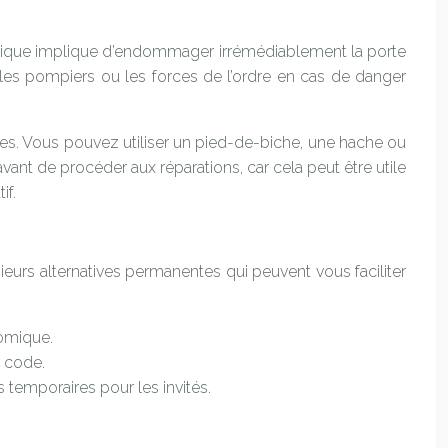
technique implique d’endommager irrémédiablement la porte
er les pompiers ou les forces de l’ordre en cas de danger
ères. Vous pouvez utiliser un pied-de-biche, une hache ou
nt de procéder aux réparations, car cela peut être utile
if.
sieurs alternatives permanentes qui peuvent vous faciliter
nomique.
e code.
s temporaires pour les invités.