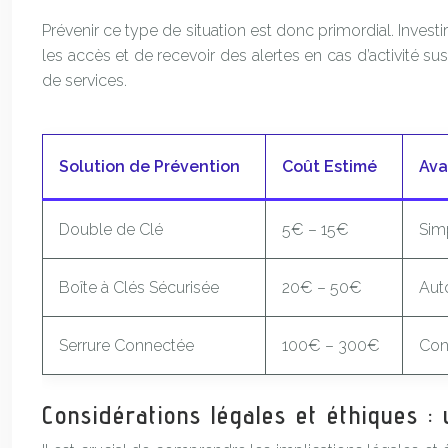
Prévenir ce type de situation est donc primordial. Invest
les accès et de recevoir des alertes en cas d’activité s
de services.
Solution de Prévention
Coût Estimé
Ava
Double de Clé
5€ – 15€
Sim
Boîte à Clés Sécurisée
20€ – 50€
Aut
Serrure Connectée
100€ – 300€
Cont
Considérations légales et éthiques :