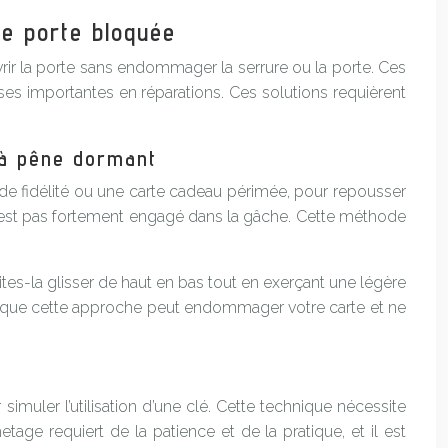
ne porte bloquée
vrir la porte sans endommager la serrure ou la porte. Ces
es importantes en réparations. Ces solutions requièrent
 à pêne dormant
 de fidélité ou une carte cadeau périmée, pour repousser
 n’est pas fortement engagé dans la gâche. Cette méthode
faites-la glisser de haut en bas tout en exerçant une légère
z pas que cette approche peut endommager votre carte et ne
imuler l’utilisation d’une clé. Cette technique nécessite
ge requiert de la patience et de la pratique, et il est