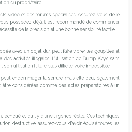
tion du propriétaire.
els vidéo et des forums spécialisés. Assurez-vous de le
que vous possédez déjà. Il est recommandé de commencer
ssite de la précision et une bonne sensibilité tactile.
ppée avec un objet dur, peut faire vibrer les goupilles et
des activités illégales. L’utilisation de Bump Keys sans
on utilisation future plus difficile, voire impossible.
le peut endommager la serrure, mais elle peut également
euvent être considérées comme des actes préparatoires à un
nt échoué et qu’il y a une urgence réelle. Ces techniques
ution destructive, assurez-vous d’avoir épuisé toutes les