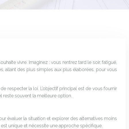
haite vivre. Imaginez : vous rentrez tard le soir, fatigué,
es, allant des plus simples aux plus élaborées, pour vous
 respecter la loi. L’objectif principal est de vous fournir
l reste souvent la meilleure option.
évaluer la situation et explorer des alternatives moins
on est unique et nécessite une approche spécifique.