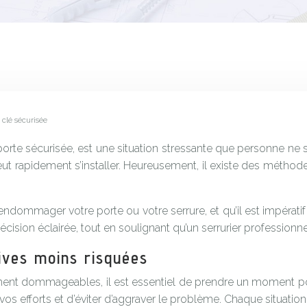
 clé sécurisée
porte sécurisée, est une situation stressante que personne ne sou
eut rapidement s’installer. Heureusement, il existe des méthod
dommager votre porte ou votre serrure, et qu’il est impératif de
ision éclairée, tout en soulignant qu’un serrurier professionne
tives moins risquées
t dommageables, il est essentiel de prendre un moment pour 
vos efforts et d’éviter d’aggraver le problème. Chaque situati