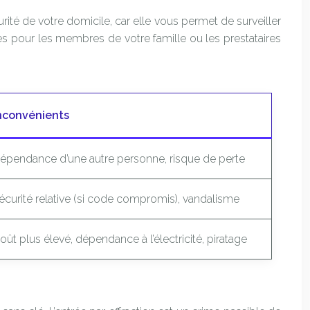
rité de votre domicile, car elle vous permet de surveiller
cès pour les membres de votre famille ou les prestataires
nconvénients
épendance d’une autre personne, risque de perte
écurité relative (si code compromis), vandalisme
oût plus élevé, dépendance à l’électricité, piratage