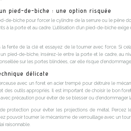
un pied-de-biche : une option risquée
ed-de-biche pour forcer le cylindre de la serrure ou le pêne d
à la porte et au cadre. L’utilisation d’un pied-de-biche exige
s la fente de la clé et essayez de le tourner avec force. Si 
un pied-de-biche, insérez-le entre la porte et le cadre, au ni
nseillée sur les portes blindées, car elle risque d’endommage
echnique délicate
 perceuse avec un foret en acier trempé pour détruire le mécan
 des outils appropriés. Il est important de choisir le bon fo
isé avec précaution pour éviter de se blesser ou d’endommager l
de protection pour éviter les projections de métal. Percez 
iez pouvoir tourner le mécanisme de verrouillage avec un tour
lai raisonnable.