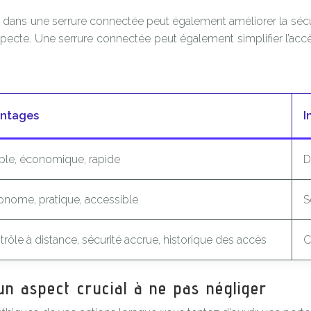
ir dans une serrure connectée peut également améliorer la sécu
uspecte. Une serrure connectée peut également simplifier l’ac
ntages
I
ple, économique, rapide
D
onome, pratique, accessible
S
rôle à distance, sécurité accrue, historique des accès
C
 un aspect crucial à ne pas négliger