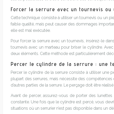
Forcer la serrure avec un tournevis ou 
Cette technique consiste à utiliser un tournevis ou un pi
faible qualité, mais peut causer des dommages importants 
elle est mal exécutée.
Pour forcer la serrure avec un tournevis, insérez-le dan
tournevis avec un marteau pour briser le cylindre. Avec 
deux éléments. Cette méthode est particulièrement déco
Percer le cylindre de la serrure : une t
Percer le cylindre de la serrure consiste à utiliser une
plupart des serrures, mais nécessite des compétences et
d’autres parties de la serrure. Le perçage doit être réal
Avant de percer, assurez-vous de porter des lunettes 
constante. Une fois que le cylindre est percé, vous devr
situations où un serrurier n’est pas disponible dans un dé