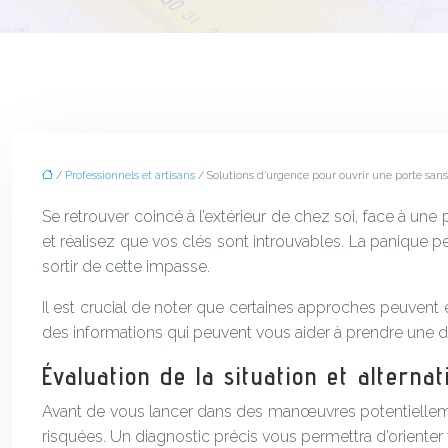
/
Professionnels et artisans
/ Solutions d’urgence pour ouvrir une porte sans
Se retrouver coincé à l’extérieur de chez soi, face à une 
et réalisez que vos clés sont introuvables. La panique p
sortir de cette impasse.
Il est crucial de noter que certaines approches peuvent en
des informations qui peuvent vous aider à prendre une déc
Évaluation de la situation et alterna
Avant de vous lancer dans des manœuvres potentiellemen
risquées. Un diagnostic précis vous permettra d’orienter 