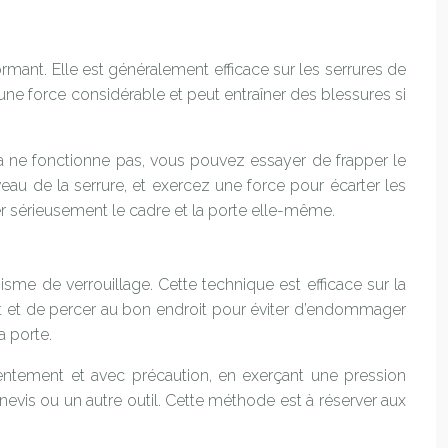
ormant. Elle est généralement efficace sur les serrures de
 une force considérable et peut entraîner des blessures si
cela ne fonctionne pas, vous pouvez essayer de frapper le
veau de la serrure, et exercez une force pour écarter les
r sérieusement le cadre et la porte elle-même.
isme de verrouillage. Cette technique est efficace sur la
ret et de percer au bon endroit pour éviter d’endommager
a porte.
lentement et avec précaution, en exerçant une pression
nevis ou un autre outil. Cette méthode est à réserver aux