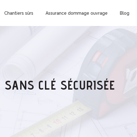
Chantiers sûrs
Assurance dommage ouvrage
Blog
 SANS CLÉ SÉCURISÉE